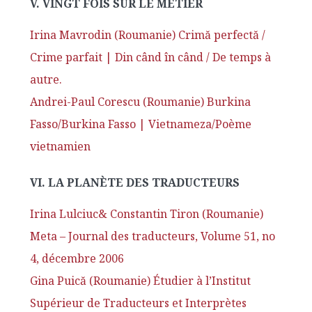
V. VINGT FOIS SUR LE MÉTIER
Irina Mavrodin (Roumanie) Crimă perfectă /
Crime parfait | Din când în când / De temps à
autre.
Andrei-Paul Corescu (Roumanie) Burkina
Fasso/Burkina Fasso | Vietnameza/Poème
vietnamien
VI. LA PLANÈTE DES TRADUCTEURS
Irina Lulciuc& Constantin Tiron (Roumanie)
Meta – Journal des traducteurs, Volume 51, no
4, décembre 2006
Gina Puică (Roumanie) Étudier à l’Institut
Supérieur de Traducteurs et Interprètes