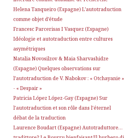
Helena Tanqueiro (Espagne) L’autotraduction
comme objet d’étude
Francesc Parcerisas I Vasquez (Espagne)
Idéologie et autotraduction entre cultures
asymétriques
Natalia Novosilzov & Maia Sharvashidze
(Espagne) Quelques observations sur
l’autotraduction de V. Nabokov : « Otchayanie »
- « Despair »
Patricia López López-Gay (Espagne) Sur
l'autotraduction et son rôle dans l'éternel
débat de la traduction
Laurence Boudart (Espagne) Autotraduttore…
tradittore? Le Bourru bienfaisant/Il burbero di