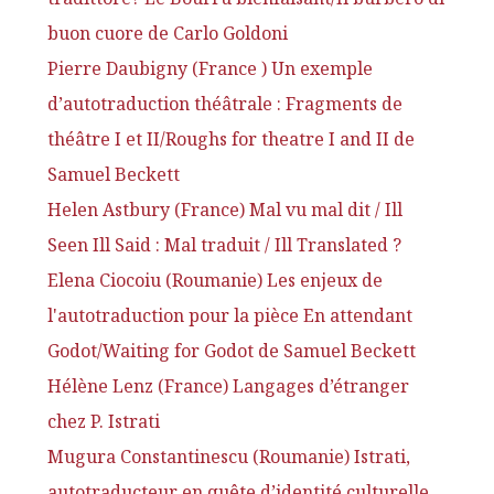
buon cuore de Carlo Goldoni
Pierre Daubigny (France ) Un exemple
d’autotraduction théâtrale : Fragments de
théâtre I et II/Roughs for theatre I and II de
Samuel Beckett
Helen Astbury (France) Mal vu mal dit / Ill
Seen Ill Said : Mal traduit / Ill Translated ?
Elena Ciocoiu (Roumanie) Les enjeux de
l'autotraduction pour la pièce En attendant
Godot/Waiting for Godot de Samuel Beckett
Hélène Lenz (France) Langages d’étranger
chez P. Istrati
Mugura Constantinescu (Roumanie) Istrati,
autotraducteur en quête d’identité culturelle