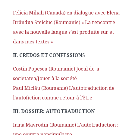
Felicia Mihali (Canada) en dialogue avec Elena-
Brândua Steiciuc (Roumanie) « La rencontre
avec la nouvelle langue s’est produite sur et
dans mes textes »
II. CREDOS ET CONFESSION
S
Costin Popescu (Roumanie) Jocul de-a
societatea/Jouer à la société
Paul Miclău (Roumanie) L’autotraduction de
l’autofiction comme retour à l’être
III. DOSSIER: AUTOTRADUCTION
Irina Mavrodin (Roumanie) L’autotraduction :
une oeuvre nonsimulacre