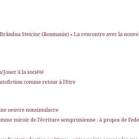
-Brândua Steiciuc (Roumanie) « La rencontre avec la nouvell
/Jouer à la société
utofiction comme retour à l’être
 une oeuvre nonsimulacre
mme miroir de l’écriture semprunienne : à propos de Feder