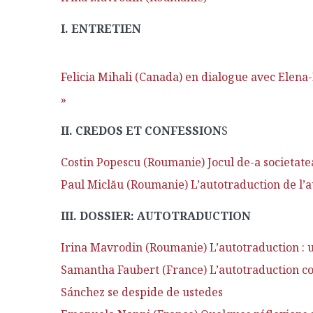
I. ENTRETIEN
Felicia Mihali (Canada) en dialogue avec Elena
»
II. CREDOS ET CONFESSION
S
Costin Popescu (Roumanie) Jocul de-a societatea
Paul Miclău (Roumanie) L’autotraduction de l’a
III. DOSSIER: AUTOTRADUCTION
Irina Mavrodin (Roumanie) L’autotraduction :
Samantha Faubert (France) L’autotraduction co
Sánchez se despide de ustedes