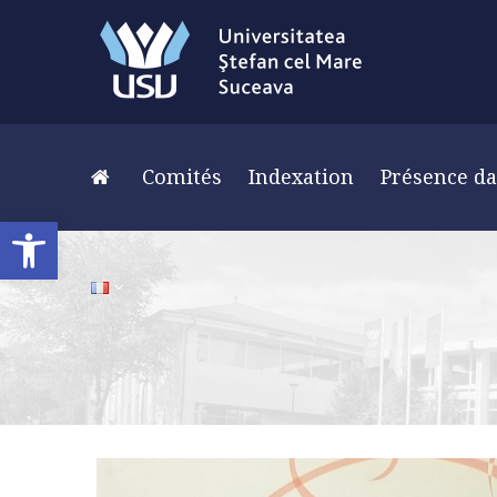
Comités
Indexation
Présence da
Ouvrir la barre d’outils