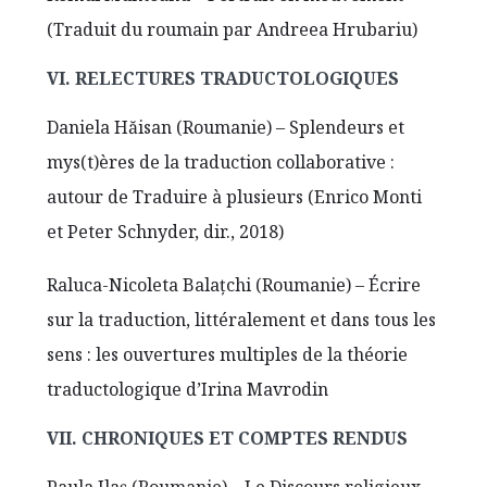
(Traduit du roumain par Andreea Hrubariu)
VI. RELECTURES TRADUCTOLOGIQUES
Daniela Hăisan (Roumanie) – Splendeurs et
mys(t)ères de la traduction collaborative :
autour de Traduire à plusieurs (Enrico Monti
et Peter Schnyder, dir., 2018)
Raluca-Nicoleta Balaţchi (Roumanie) – Écrire
sur la traduction, littéralement et dans tous les
sens : les ouvertures multiples de la théorie
traductologique d’Irina Mavrodin
VII. CHRONIQUES ET COMPTES RENDUS