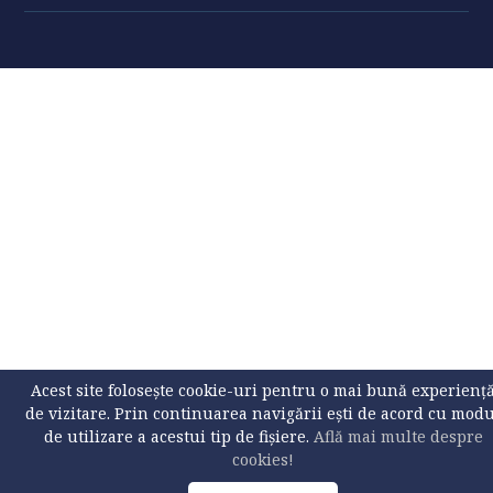
Acest site folosește cookie-uri pentru o mai bună experienț
de vizitare. Prin continuarea navigării ești de acord cu mod
de utilizare a acestui tip de fișiere.
Află mai multe despre
cookies!