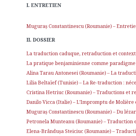
I. ENTRETIEN
Muguraş Constantinescu (Roumanie) – Entretie
II. DOSSIER
La traduction caduque, retraduction et context
La pratique benjaminienne comme paradigme de
Alina Tarau Antonesei (Roumanie) – La traducti
Lilia Beltaïef (Tunisie) – La Re-traduction : né
Cristina Hetriuc (Roumanie) – Traductions et r
Danilo Vicca (Italie) – L’Impromptu de Molière e
Muguraş Constantinescu (Roumanie) – Du lézard 
Petronela Munteanu (Roumanie) – Traduction e
Elena-Brânduşa Steiciuc (Roumanie) – Traductio