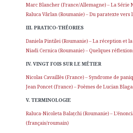
Marc Blancher (France/Allemagne) – La Série No
Raluca Vârlan (Roumanie) – Du paratexte vers l
III. PRATICO-THÉORIES
Daniela Pintilei (Roumanie) – La réception et 
Niadi Cernica (Roumanie) – Quelques réflexions 
IV. VINGT FOIS SUR LE MÉTIER
Nicolas Cavaillès (France) – Syndrome de paniq
Jean Poncet (France) – Poèmes de Lucian Blaga 
V. TERMINOLOGIE
Raluca-Nicoleta Balaţchi (Roumanie) – L’énonciat
(français/roumain)