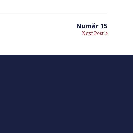
Număr 15
Next Post