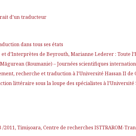
rait d’un traducteur
duction dans tous ses états
s et d’Interprètes de Beyrouth, Marianne Lederer : Toute l’
ăgurean (Roumanie) – Journées scientifiques international
ment, recherche et traduction à l’Université Hassan II de
ion littéraire sous la loupe des spécialistes à l’Université
 /2011, Timişoara, Centre de recherches ISTTRAROM-Transla