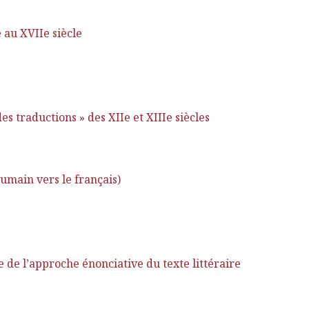
 au XVIIe siècle
 traductions » des XIIe et XIIIe siècles
umain vers le français)
e de l’approche énonciative du texte littéraire