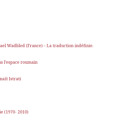
ael Wadbled (France) – La traduction indéfinie.
ns l’espace roumain
aït Istrati
e (1970- 2010)