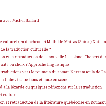
n avec Michel Ballard
e culturel (en diachronie) Mathilde Matras (Suisse) Nathan
 la traduction culturelle ?
on et la retraduction de la nouvelle Le colonel Chabert da
cessité ou choix ? Approche linguistique
etraductions vers le roumain du roman Nerrantsoula de Pan
n Italie : traductions et mise en scène
à la lézarde ou quelques réflexions sur la retraduction
t culture
n et retraduction de la littérature québécoise en Roumani