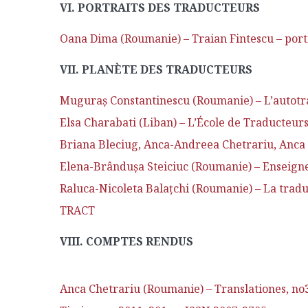
VI. PORTRAITS DES TRADUCTEURS
Oana Dima (Roumanie) – Traian Fintescu – port
VII. PLANÈTE DES TRADUCTEURS
Muguraş Constantinescu (Roumanie) – L’autotra
Elsa Charabati (Liban) – L’École de Traducteur
Briana Bleciug, Anca-Andreea Chetrariu, Anca M
Elena-Brânduşa Steiciuc (Roumanie) – Enseigne
Raluca-Nicoleta Balaţchi (Roumanie) – La traduct
TRACT
VIII. COMPTES RENDUS
Anca Chetrariu (Roumanie) – Translationes, no3