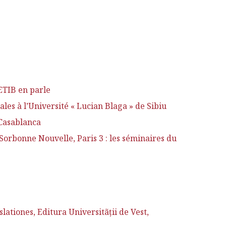
ETIB en parle
es à l’Université « Lucian Blaga » de Sibiu
 Casablanca
 Sorbonne Nouvelle, Paris 3 : les séminaires du
tiones, Editura Universitãţii de Vest,