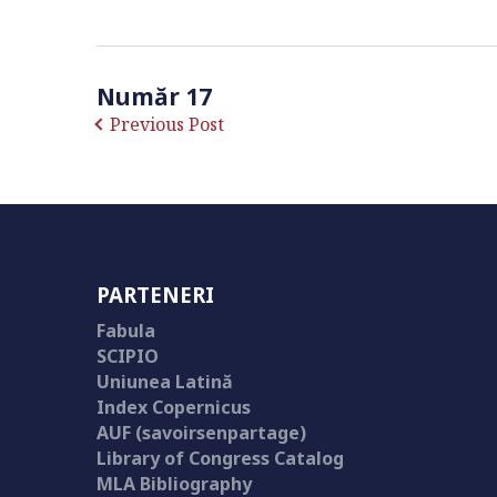
Număr 17
Previous Post
PARTENERI
Fabula
SCIPIO
Uniunea Latină
Index Copernicus
AUF (savoirsenpartage)
Library of Congress Catalog
MLA Bibliography