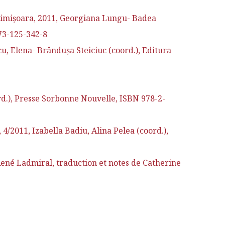
 Timişoara, 2011, Georgiana Lungu- Badea
973-125-342-8
, Elena- Brânduşa Steiciuc (coord.), Editura
d.), Presse Sorbonne Nouvelle, ISBN 978-2-
/2011, Izabella Badiu, Alina Pelea (coord.),
ené Ladmiral, traduction et notes de Catherine