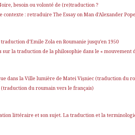
ire, besoin ou volonté de (re)traduction ?
e contexte : retraduire The Essay on Man d’Alexander Pope
la traduction d’Emile Zola en Roumanie jusqu’en 1950
sur la traduction de la philosophie dans le « mouvement des
ue dans la Ville lumière de Matei Vişniec (traduction du ro
(traduction du roumain vers le français)
ion littéraire et son sujet. La traduction et la terminologi