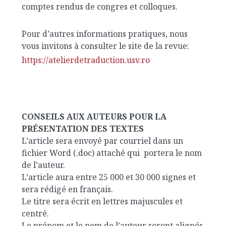
comptes rendus de congres et colloques.
Pour d’autres informations pratiques, nous
vous invitons à consulter le site de la revue:
https://atelierdetraduction.usv.ro
CONSEILS AUX AUTEURS POUR LA
PRÉSENTATION DES TEXTES
L’article sera envoyé par courriel dans un
fichier Word (.doc) attaché qui portera le nom
de l’auteur.
L’article aura entre 25 000 et 30 000 signes et
sera rédigé en français.
Le titre sera écrit en lettres majuscules et
centré.
Le prénom et le nom de l’auteur seront alignés