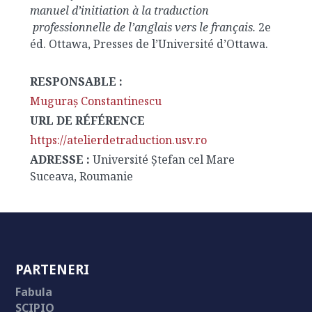
manuel d’initiation à la traduction
professionnelle de l’anglais vers le français.
2e
éd. Ottawa, Presses de l’Université d’Ottawa.
RESPONSABLE :
Muguraş Constantinescu
URL DE RÉFÉRENCE
https://atelierdetraduction.usv.ro
ADRESSE :
Université Ştefan cel Mare
Suceava, Roumanie
PARTENERI
Fabula
SCIPIO