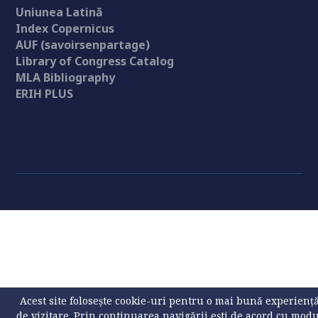
Uniunea Latină
Index Copernicus
AUF (savoirsenpartage)
Library of Congress Catalog
MLA Bibliography
ERIH PLUS
Acest site folosește cookie-uri pentru o mai bună experienț
de vizitare. Prin continuarea navigării ești de acord cu mod