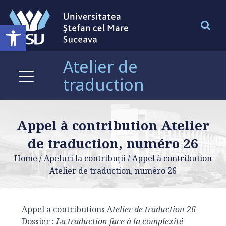
Deschide bara de unelte
Atelier de
traduction
Appel à contribution Atelier
de traduction, numéro 26
Home
/
Apeluri la contribuții
/
Appel à contribution
Atelier de traduction, numéro 26
Appel a contributions A
telier de traduction 26
Dossier :
La traduction face à la complexité