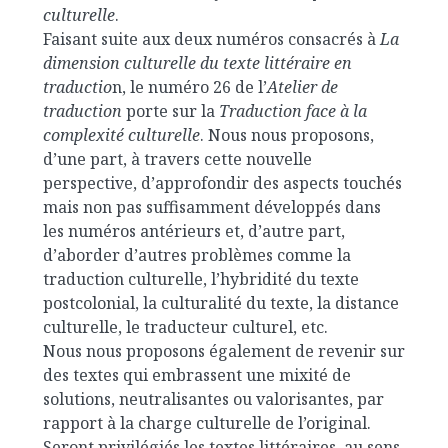
culturelle
.
Faisant suite aux deux numéros consacrés à
La
dimension culturelle du texte littéraire en
traductio
n, le numéro 26 de l’
Atelier de
traduction
porte sur la
Traduction face à la
complexité culturelle
. Nous nous proposons,
d’une part, à travers cette nouvelle
perspective, d’approfondir des aspects touchés
mais non pas suffisamment développés dans
les numéros antérieurs et, d’autre part,
d’aborder d’autres problèmes comme la
traduction culturelle, l’hybridité du texte
postcolonial, la culturalité du texte, la distance
culturelle, le traducteur culturel, etc.
Nous nous proposons également de revenir sur
des textes qui embrassent une mixité de
solutions, neutralisantes ou valorisantes, par
rapport à la charge culturelle de l’original.
Seront privilégiés les textes littéraires, au sens