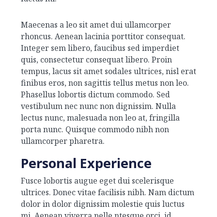
Maecenas a leo sit amet dui ullamcorper
rhoncus. Aenean lacinia porttitor consequat.
Integer sem libero, faucibus sed imperdiet
quis, consectetur consequat libero. Proin
tempus, lacus sit amet sodales ultrices, nisl erat
finibus eros, non sagittis tellus metus non leo.
Phasellus lobortis dictum commodo. Sed
vestibulum nec nunc non dignissim. Nulla
lectus nunc, malesuada non leo at, fringilla
porta nunc. Quisque commodo nibh non
ullamcorper pharetra.
Personal Experience
Fusce lobortis augue eget dui scelerisque
ultrices. Donec vitae facilisis nibh. Nam dictum
dolor in dolor dignissim molestie quis luctus
mi. Aenean viverra pelle ntesque orci, id