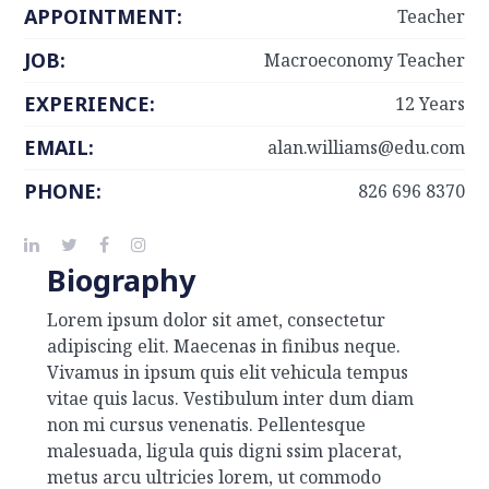
APPOINTMENT:
Teacher
JOB:
Macroeconomy Teacher
EXPERIENCE:
12 Years
EMAIL:
alan.williams@edu.com
PHONE:
826 696 8370
Biography
Lorem ipsum dolor sit amet, consectetur
adipiscing elit. Maecenas in finibus neque.
Vivamus in ipsum quis elit vehicula tempus
vitae quis lacus. Vestibulum inter dum diam
non mi cursus venenatis. Pellentesque
malesuada, ligula quis digni ssim placerat,
metus arcu ultricies lorem, ut commodo