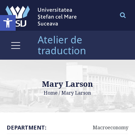
Ouvrir la barre d’outils
Atelier de
traduction
Mary Larson
Home
/
Mary Larson
DEPARTMENT:
Macroeconomy