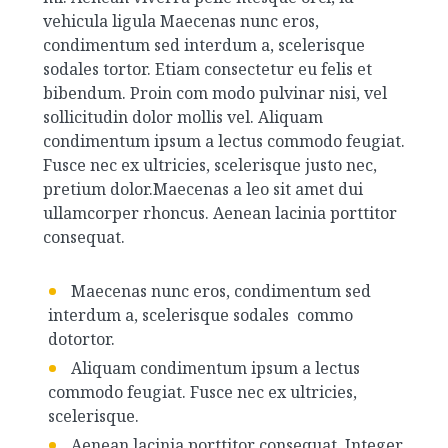
vehicula ligula Maecenas nunc eros,
condimentum sed interdum a, scelerisque
sodales tortor. Etiam consectetur eu felis et
bibendum. Proin com modo pulvinar nisi, vel
sollicitudin dolor mollis vel. Aliquam
condimentum ipsum a lectus commodo feugiat.
Fusce nec ex ultricies, scelerisque justo nec,
pretium dolor.Maecenas a leo sit amet dui
ullamcorper rhoncus. Aenean lacinia porttitor
consequat.
Maecenas nunc eros, condimentum sed
interdum a, scelerisque sodales commo
dotortor.
Aliquam condimentum ipsum a lectus
commodo feugiat. Fusce nec ex ultricies,
scelerisque.
Aenean lacinia porttitor consequat. Integer