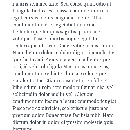
mauris sem nec ante. Sed conse quat, odio at
fringilla luctus, est massa condimentum dui,
eget cursus metus magna id metus. Ut a
condimentum orci, eget dictum urna.
Pellentesque tempus sagittis ipsum nec
volutpat. Fusce lobortis augue eget dui
scelerisque ultrices. Donec vitae facilisis nibh.
Nam dictum dolor in dolor dignissim molestie
quis luctus mi. Aenean viverra pellentesque
orci, id vehicula ligula Maecenas nunc eros,
condimentum sed interdum a, scelerisque
sodales tortor. Etiam consectetur eu felis et
bibe ndum. Proin com modo pulvinar nisi, vel
sollicitudin dolor mollis vel. Aliquam
condimentum ipsum a lectus commodo feugiat.
Fusce nec ex ultricies, scelerisque justo nec,
pretium dolor. Donec vitae facilisis nibh. Nam
dictum dolor in dolor dignissim molestie quis
luctus mi.