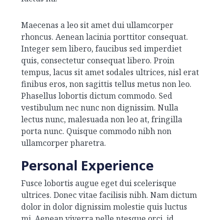
Maecenas a leo sit amet dui ullamcorper
rhoncus. Aenean lacinia porttitor consequat.
Integer sem libero, faucibus sed imperdiet
quis, consectetur consequat libero. Proin
tempus, lacus sit amet sodales ultrices, nisl erat
finibus eros, non sagittis tellus metus non leo.
Phasellus lobortis dictum commodo. Sed
vestibulum nec nunc non dignissim. Nulla
lectus nunc, malesuada non leo at, fringilla
porta nunc. Quisque commodo nibh non
ullamcorper pharetra.
Personal Experience
Fusce lobortis augue eget dui scelerisque
ultrices. Donec vitae facilisis nibh. Nam dictum
dolor in dolor dignissim molestie quis luctus
mi. Aenean viverra pelle ntesque orci, id