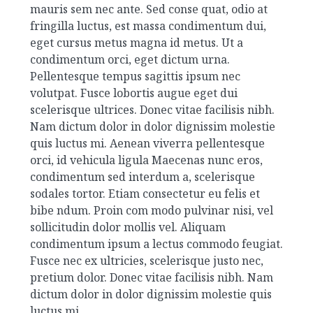
mauris sem nec ante. Sed conse quat, odio at
fringilla luctus, est massa condimentum dui,
eget cursus metus magna id metus. Ut a
condimentum orci, eget dictum urna.
Pellentesque tempus sagittis ipsum nec
volutpat. Fusce lobortis augue eget dui
scelerisque ultrices. Donec vitae facilisis nibh.
Nam dictum dolor in dolor dignissim molestie
quis luctus mi. Aenean viverra pellentesque
orci, id vehicula ligula Maecenas nunc eros,
condimentum sed interdum a, scelerisque
sodales tortor. Etiam consectetur eu felis et
bibe ndum. Proin com modo pulvinar nisi, vel
sollicitudin dolor mollis vel. Aliquam
condimentum ipsum a lectus commodo feugiat.
Fusce nec ex ultricies, scelerisque justo nec,
pretium dolor. Donec vitae facilisis nibh. Nam
dictum dolor in dolor dignissim molestie quis
luctus mi.