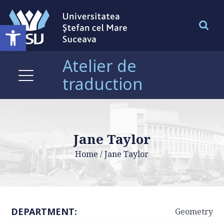
Ouvrir la barre d’outils
Atelier de
traduction
Jane Taylor
Home
/
Jane Taylor
DEPARTMENT:
Geometry