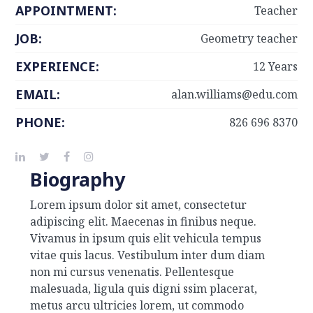
APPOINTMENT:
Teacher
JOB:
Geometry teacher
EXPERIENCE:
12 Years
EMAIL:
alan.williams@edu.com
PHONE:
826 696 8370
Biography
Lorem ipsum dolor sit amet, consectetur
adipiscing elit. Maecenas in finibus neque.
Vivamus in ipsum quis elit vehicula tempus
vitae quis lacus. Vestibulum inter dum diam
non mi cursus venenatis. Pellentesque
malesuada, ligula quis digni ssim placerat,
metus arcu ultricies lorem, ut commodo