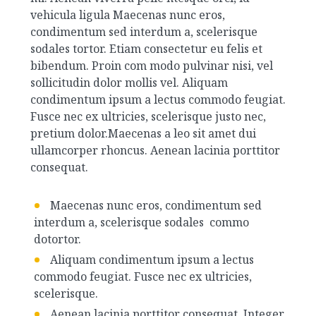
vehicula ligula Maecenas nunc eros,
condimentum sed interdum a, scelerisque
sodales tortor. Etiam consectetur eu felis et
bibendum. Proin com modo pulvinar nisi, vel
sollicitudin dolor mollis vel. Aliquam
condimentum ipsum a lectus commodo feugiat.
Fusce nec ex ultricies, scelerisque justo nec,
pretium dolor.Maecenas a leo sit amet dui
ullamcorper rhoncus. Aenean lacinia porttitor
consequat.
Maecenas nunc eros, condimentum sed
interdum a, scelerisque sodales commo
dotortor.
Aliquam condimentum ipsum a lectus
commodo feugiat. Fusce nec ex ultricies,
scelerisque.
Aenean lacinia porttitor consequat. Integer