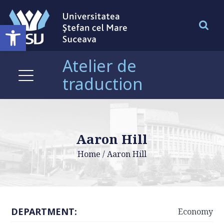
Ouvrir la barre d’outils
Atelier de
traduction
Aaron Hill
Home
/
Aaron Hill
DEPARTMENT:
Economy