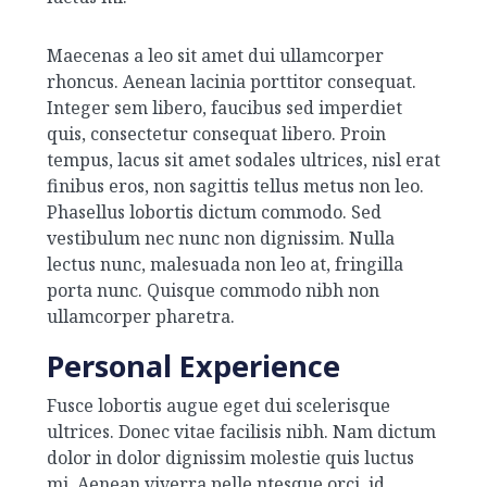
Maecenas a leo sit amet dui ullamcorper
rhoncus. Aenean lacinia porttitor consequat.
Integer sem libero, faucibus sed imperdiet
quis, consectetur consequat libero. Proin
tempus, lacus sit amet sodales ultrices, nisl erat
finibus eros, non sagittis tellus metus non leo.
Phasellus lobortis dictum commodo. Sed
vestibulum nec nunc non dignissim. Nulla
lectus nunc, malesuada non leo at, fringilla
porta nunc. Quisque commodo nibh non
ullamcorper pharetra.
Personal Experience
Fusce lobortis augue eget dui scelerisque
ultrices. Donec vitae facilisis nibh. Nam dictum
dolor in dolor dignissim molestie quis luctus
mi. Aenean viverra pelle ntesque orci, id