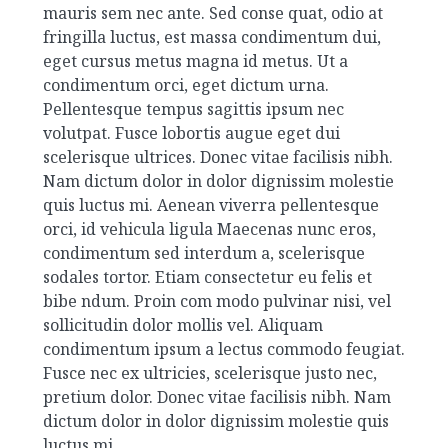
mauris sem nec ante. Sed conse quat, odio at
fringilla luctus, est massa condimentum dui,
eget cursus metus magna id metus. Ut a
condimentum orci, eget dictum urna.
Pellentesque tempus sagittis ipsum nec
volutpat. Fusce lobortis augue eget dui
scelerisque ultrices. Donec vitae facilisis nibh.
Nam dictum dolor in dolor dignissim molestie
quis luctus mi. Aenean viverra pellentesque
orci, id vehicula ligula Maecenas nunc eros,
condimentum sed interdum a, scelerisque
sodales tortor. Etiam consectetur eu felis et
bibe ndum. Proin com modo pulvinar nisi, vel
sollicitudin dolor mollis vel. Aliquam
condimentum ipsum a lectus commodo feugiat.
Fusce nec ex ultricies, scelerisque justo nec,
pretium dolor. Donec vitae facilisis nibh. Nam
dictum dolor in dolor dignissim molestie quis
luctus mi.