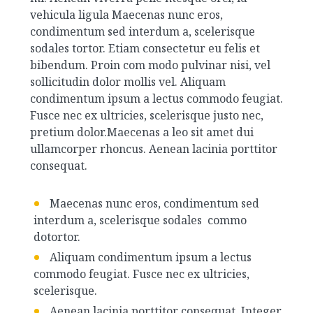
vehicula ligula Maecenas nunc eros,
condimentum sed interdum a, scelerisque
sodales tortor. Etiam consectetur eu felis et
bibendum. Proin com modo pulvinar nisi, vel
sollicitudin dolor mollis vel. Aliquam
condimentum ipsum a lectus commodo feugiat.
Fusce nec ex ultricies, scelerisque justo nec,
pretium dolor.Maecenas a leo sit amet dui
ullamcorper rhoncus. Aenean lacinia porttitor
consequat.
Maecenas nunc eros, condimentum sed
interdum a, scelerisque sodales commo
dotortor.
Aliquam condimentum ipsum a lectus
commodo feugiat. Fusce nec ex ultricies,
scelerisque.
Aenean lacinia porttitor consequat. Integer