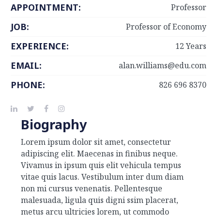
APPOINTMENT:
Professor
JOB:
Professor of Economy
EXPERIENCE:
12 Years
EMAIL:
alan.williams@edu.com
PHONE:
826 696 8370
Biography
Lorem ipsum dolor sit amet, consectetur
adipiscing elit. Maecenas in finibus neque.
Vivamus in ipsum quis elit vehicula tempus
vitae quis lacus. Vestibulum inter dum diam
non mi cursus venenatis. Pellentesque
malesuada, ligula quis digni ssim placerat,
metus arcu ultricies lorem, ut commodo