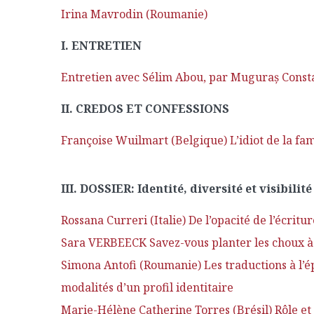
Irina Mavrodin (Roumanie)
I. ENTRETIEN
Entretien avec Sélim Abou, par Muguraş Const
II. CREDOS ET CONFESSIONS
Françoise Wuilmart (Belgique) L’idiot de la fami
III. DOSSIER: Identité, diversité et visibili
Rossana Curreri (Italie) De l’opacité de l’écrit
Sara VERBEECK Savez-vous planter les choux à 
Simona Antofi (Roumanie) Les traductions à l’é
modalités d’un profil identitaire
Marie-Hélène Catherine Torres (Brésil) Rôle et c