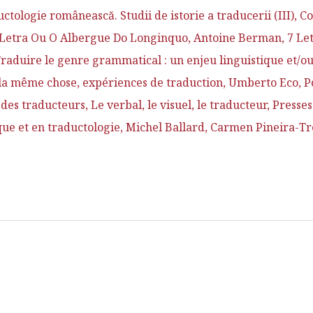
uctologie românească. Studii de istorie a traducerii (III)
etra Ou O Albergue Do Longinquo, Antoine Berman, 7 Letra
raduire le genre grammatical : un enjeu linguistique et/ou
a même chose, expériences de traduction, Umberto Eco, P
 traducteurs, Le verbal, le visuel, le traducteur, Presses
que et en traductologie, Michel Ballard, Carmen Pineira-Tr