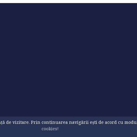
ă de vizitare. Prin continuarea navigării ești de acord cu modul d
cookies!