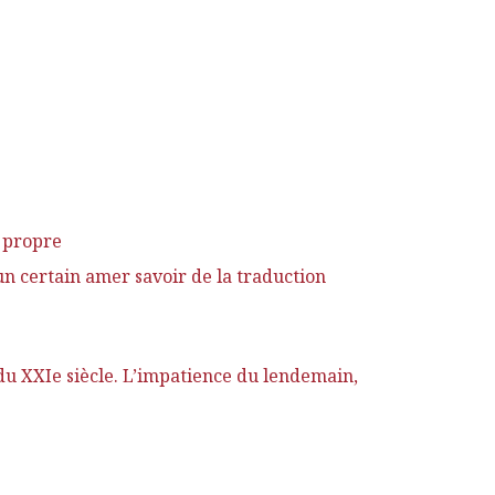
e propre
un certain amer savoir de la traduction
u XXIe siècle. L’impatience du lendemain,