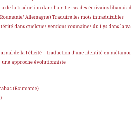
a de la traduction dans l’air. Le cas des écrivains libanais 
Roumanie/ Allemagne) Traduire les mots intraduisibles
ltérité dans quelques versions roumaines du Lys dans la va
Journal de la Félicité – traduction d’une identité en métam
é : une approche évolutionniste
arabac (Roumanie)
)