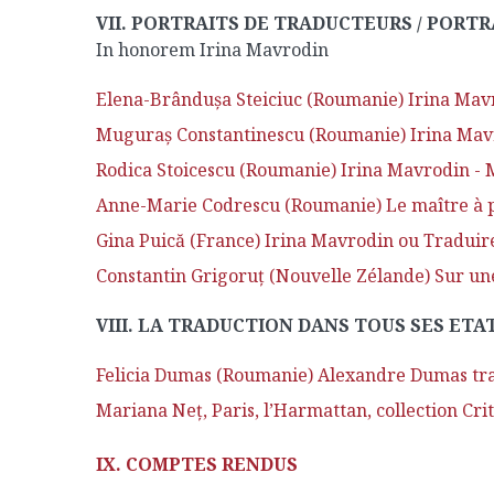
VII. PORTRAITS DE TRADUCTEURS / PORT
In honorem Irina Mavrodin
Elena-Brânduşa Steiciuc (Roumanie) Irina Mavr
Muguraş Constantinescu (Roumanie) Irina Mavr
Rodica Stoicescu (Roumanie) Irina Mavrodin - 
Anne-Marie Codrescu (Roumanie) Le maître à 
Gina Puică (France) Irina Mavrodin ou Traduire
Constantin Grigoruţ (Nouvelle Zélande) Sur une
VIII. LA TRADUCTION DANS TOUS SES ETA
Felicia Dumas (Roumanie) Alexandre Dumas trad
Mariana Neţ, Paris, l’Harmattan, collection Crit
IX. COMPTES RENDUS