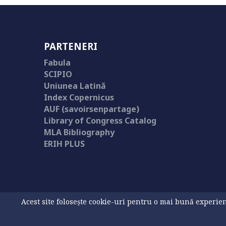
PARTENERI
Fabula
SCIPIO
Uniunea Latină
Index Copernicus
AUF (savoirsenpartage)
Library of Congress Catalog
MLA Bibliography
ERIH PLUS
Acest site folosește cookie-uri pentru o mai bună experienț