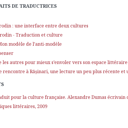
RAITS DE TRADUCTRICES
odin : une interface entre deux cultures
odin - Traduction et culture
Mon modèle de l’anti-modèle
penser
 les autres pour mieux s’envoler vers son espace littérair
 rencontre à Răşinari, une lecture un peu plus récente et 
TS
uit pour la culture française. Alexandre Dumas écrivain d
iques littéraires, 2009