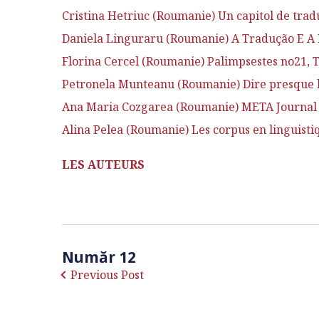
Cristina Hetriuc (Roumanie) Un capitol de trad
Daniela Linguraru (Roumanie) A Tradução E A L
Florina Cercel (Roumanie) Palimpsestes no21, T
Petronela Munteanu (Roumanie) Dire presque l
Ana Maria Cozgarea (Roumanie) META Journal des
Alina Pelea (Roumanie) Les corpus en linguisti
LES AUTEURS
Număr 12
Previous Post