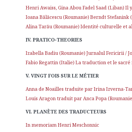
Henri Awaiss, Gina Abou Fadel Saad (Liban) Il y 
Ioana Bălăcescu (Roumanie) Berndt Stefanink (
Alina Tarău (Roumanie) Identité culturelle et a
IV. PRATICO-THEORIES
Izabella Badiu (Roumanie) Jurnalul Fericirii / 
Fabio Regattin (Italie) La traduction et le sacr
V. VINGT FOIS SUR LE MÉTIER
Anna de Noailles traduite par Irina Izverna-T
Louis Aragon traduit par Anca Popa (Roumanie
VI. PLANÈTE DES TRADUCTEURS
In memoriam Henri Meschonnic