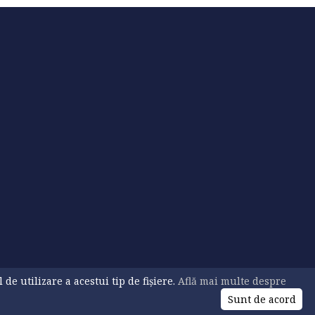
e utilizare a acestui tip de fișiere.
Află mai multe despre
Sunt de acord