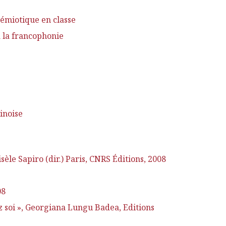
émiotique en classe
 la francophonie
inoise
èle Sapiro (dir.) Paris, CNRS Éditions, 2008
08
z soi », Georgiana Lungu Badea, Editions