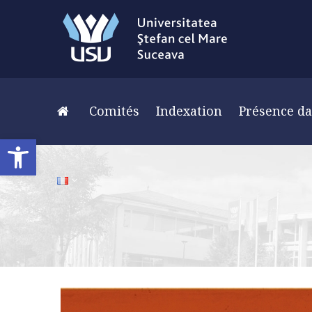
Comités
Indexation
Présence da
Ouvrir la barre d’outils