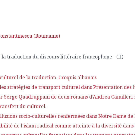
Constantinescu (Roumanie)
ns la traduction du discours littéraire francophone - (II)
ulturel de la traduction. Croquis albanais
es stratégies de transport culturel dans Présentation des h
ar Serge Quadruppani de deux romans d’Andrea Camilleri : 
transfert du culturel.
lusions socio-culturelles renfermées dans Notre Dame de 
sibilité de l’islam radical comme atteinte à la diversité da