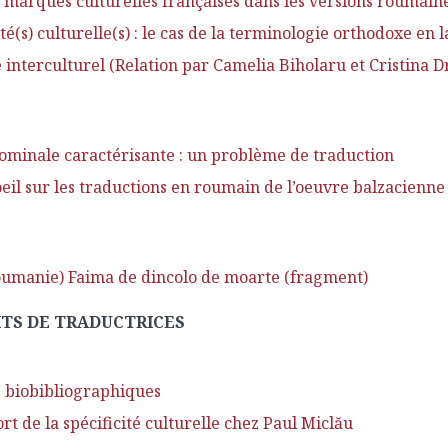
s marques culturelles françaises dans les versions roumain
é(s) culturelle(s) : le cas de la terminologie orthodoxe en 
 interculturel (Relation par Camelia Biholaru et Cristina 
ominale caractérisante : un problème de traduction
l sur les traductions en roumain de l’oeuvre balzacienne 
Roumanie) Faima de dincolo de moarte (fragment)
ITS DE TRADUCTRICES
s biobibliographiques
 de la spécificité culturelle chez Paul Miclău