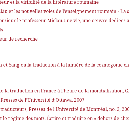
r et la visibilité de la littérature roumaine
u et les nouvelles voies de l’enseignement roumain - La s
nsieur le professeur Miclău.Une vie, une oeuvre dediées a
ts
teur de recherche
S
 et Yang ou la traduction à la lumière de la cosmogonie ch
 la traduction en France à l’heure de la mondialisation, Gis
 Presses de l’Université d’Ottawa, 2007
raducteurs, Presses de l’Université de Montréal, no. 2, 20
le régime des mots. Écrire et traduire en « dehors de che