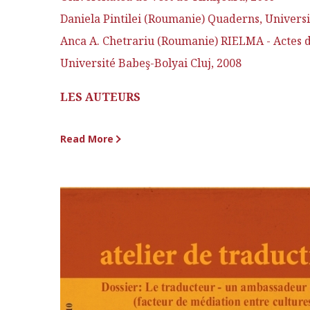
Daniela Pintilei (Roumanie) Quaderns, Univers
Anca A. Chetrariu (Roumanie) RIELMA - Actes du 
Université Babeş-Bolyai Cluj, 2008
LES AUTEURS
Read More