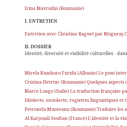
Irina Mavrodin (Roumanie)
I. ENTRETIEN
Entretien avec Christine Raguet par Muguraş 
II. DOSSIER
Identité, diversité et visibilité culturelles - da
Mirela Kumbaro Furxhi (Albanie) Le pont interc
Cristina Hetriuc (Roumanie) Quelques aspects d
Marco Longo (Italie) La traduction française p
Idiolecte, sociolecte, registres linguistiques et 
Petronela Munteanu (Roumanie) Traduire les al
Al Karjousli Soufian (France) L’identité et la vi