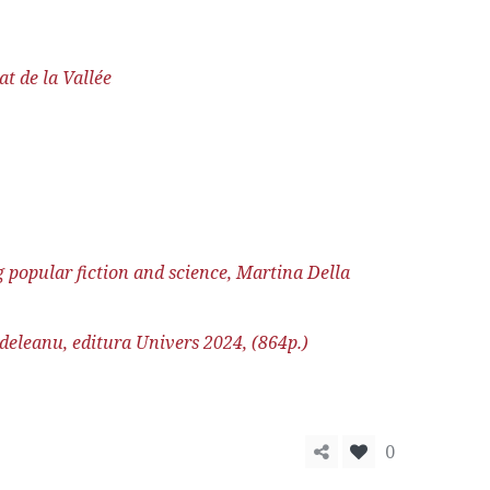
t de la Vallée
ng popular fiction and science, Martina Della
deleanu, editura Univers 2024, (864p.)
0