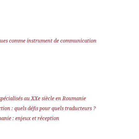
ifiques comme instrument de communication
spécialisés au XXe siècle en Roumanie
tion : quels défis pour quels traducteurs ?
anie : enjeux et réception