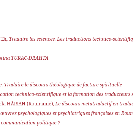
HTA,
Traduire les sciences. Les traductions technico-scient
istina TURAC-DRAHTA
e. Traduire le discours théologique de facture spirituelle
ation technico-scientifique et la formation des traducteurs 
iela HĂISAN (Roumanie),
Le discours metatraductif en traduc
 œuvres psychologiques et psychiatriques françaises en Roum
 communication politique ?