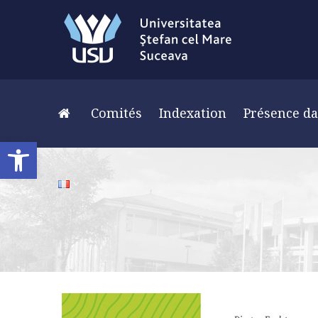
Comités
Indexation
Présence da
Ouvrir la barre d’outils