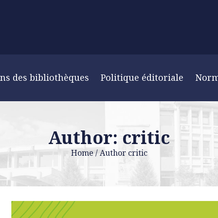
ns des bibliothèques
Politique éditoriale
Nor
Author: critic
Home
/
Author critic