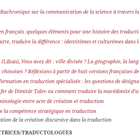
diachronique sur la communication de la science à travers la 
n français
:
quelques éléments pour une histoire
des traducti
utre, traduire la différence : identitèmes et culturèmes dans l
(Liban),
Vous avez dit : ville divisée ? La géographie, la lan
a
chinoises ? Réflexions à partir de huit versions françaises de
formation en traduction spécialisée : les questions de désign
 fer de Dimităr Talev ou comment traduire la macédonité d’
rminologie entre acte de création et traduction
e la compétence stratégique en traduction
tion de la création discursive dans la traduction
UCTRICES/TRADUCTOLOGUES